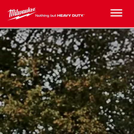
PRODOTTI IN PROMOZIONE
REGOLAMENTO
CONTATTI