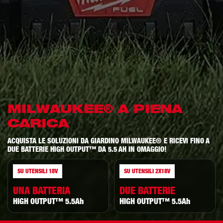
MILWAUKEE® A PIENA
CARICA
ACQUISTA LE SOLUZIONI DA GIARDINO MILWAUKEE®
E RICEVI FINO A
DUE BATTERIE HIGH OUTPUT™ DA 5.5 AH IN OMAGGIO!
SU UTENSILI 18V
SU UTENSILI 2X18V
UNA BATTERIA
DUE BATTERIE
HIGH OUTPUT™ 5.5Ah
HIGH OUTPUT™ 5.5Ah