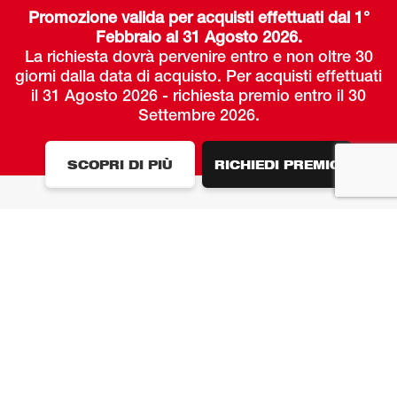
Promozione valida per acquisti effettuati dal 1°
Febbraio al 31 Agosto 2026.
La richiesta dovrà pervenire entro e non oltre 30
giorni dalla data di acquisto.
Per acquisti effettuati
il 31 Agosto 2026 - richiesta premio entro il 30
Settembre 2026.
SCOPRI DI PIÙ
RICHIEDI PREMIO